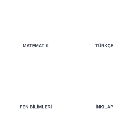
MATEMATIK
TÜRKÇE
FEN BILIMLERI
İNKILAP