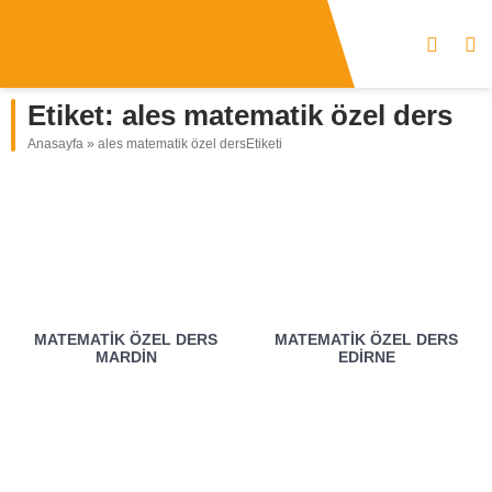
Etiket:
ales matematik özel ders
Anasayfa
»
ales matematik özel dersEtiketi
MATEMATIK ÖZEL DERS
MATEMATIK ÖZEL DERS
MARDIN
EDIRNE