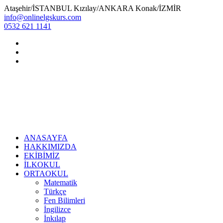
Ataşehir/İSTANBUL Kızılay/ANKARA Konak/İZMİR
info@onlinelgskurs.com
0532 621 1141
ANASAYFA
HAKKIMIZDA
EKİBİMİZ
İLKOKUL
ORTAOKUL
Matematik
Türkçe
Fen Bilimleri
İngilizce
İnkılap