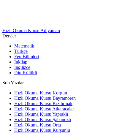
Hızlı Okuma Kursu Adıyaman
Dersler
Matematik
Türkçe
Fen Bilimleri
İnkılap
İngilizce
Din Kültürü
Son Yazılar
Hızlı Okuma Kursu Korgun
Hızlı Okuma Kursu Bayramören
Hızlı Okuma Kursu Kızılırmak
Hızlı Okuma Kursu Atkaracalar
Hızlı Okuma Kursu Yapraklı
Hızlı Okuma Kursu Şabanözü
Hızlı Okuma Kursu Orta
Hızlı Okuma Kursu Kurşunlu