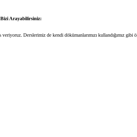
n
Bizi Arayabilirsiniz:
eriyoruz. Derslerimiz de kendi dökümanlarımızı kullandığımız gibi öğre