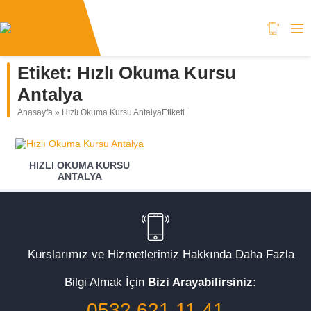
Etiket:
Hızlı Okuma Kursu
Antalya
Anasayfa
»
Hızlı Okuma Kursu AntalyaEtiketi
HIZLI OKUMA KURSU
ANTALYA
Kurslarımız ve Hizmetlerimiz Hakkında Daha Fazla
Bilgi Almak İçin
Bizi Arayabilirsiniz:
0532 621 11 41