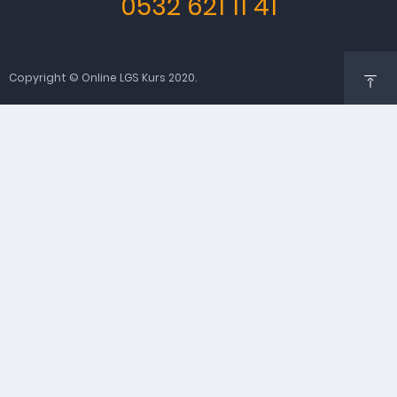
0532 621 11 41
Copyright © Online LGS Kurs 2020.