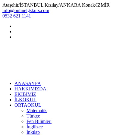
Ataşehir/İSTANBUL Kızılay/ANKARA Konak/İZMİR
info@onlinelgskurs.com
0532 621 1141
ANASAYFA
HAKKIMIZDA
EKİBİMİZ
İLKOKUL
ORTAOKUL
Matematik
Türkçe
Fen Bilimleri
İngilizce
İnkılap