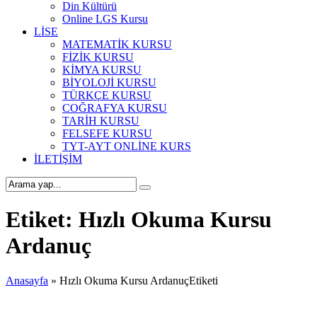
Din Kültürü
Online LGS Kursu
LİSE
MATEMATİK KURSU
FİZİK KURSU
KİMYA KURSU
BİYOLOJİ KURSU
TÜRKÇE KURSU
COĞRAFYA KURSU
TARİH KURSU
FELSEFE KURSU
TYT-AYT ONLİNE KURS
İLETİŞİM
Etiket:
Hızlı Okuma Kursu
Ardanuç
Anasayfa
»
Hızlı Okuma Kursu ArdanuçEtiketi