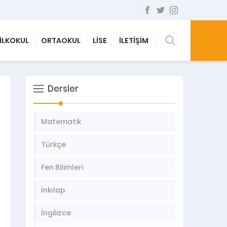
İLKOKUL
ORTAOKUL
LİSE
İLETİŞİM
Dersler
Matematik
Türkçe
Fen Bilimleri
İnkılap
İngilizce