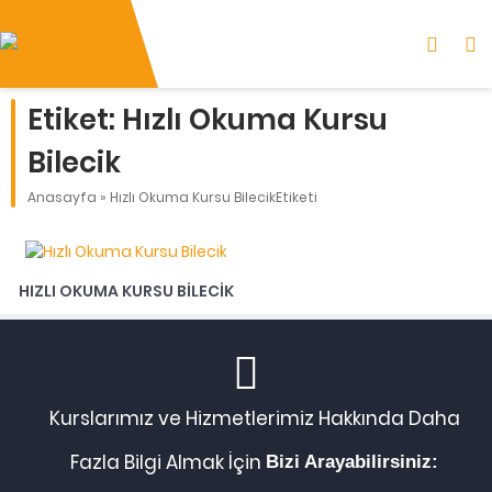
Etiket:
Hızlı Okuma Kursu
Bilecik
Anasayfa
»
Hızlı Okuma Kursu BilecikEtiketi
HIZLI OKUMA KURSU BILECIK
Kurslarımız ve Hizmetlerimiz Hakkında Daha
Fazla Bilgi Almak İçin
Bizi Arayabilirsiniz: