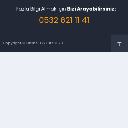
Fazla Bilgi Almak İçin
Bizi Arayabilirsiniz:
0532 621 11 41
Copyright © Online LGS Kurs 2020.