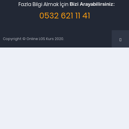
Fazla Bilgi Almak İçin
Bizi Arayabilirsiniz:
0532 621 11 41
Copyright © Online LGS Kurs 2020.