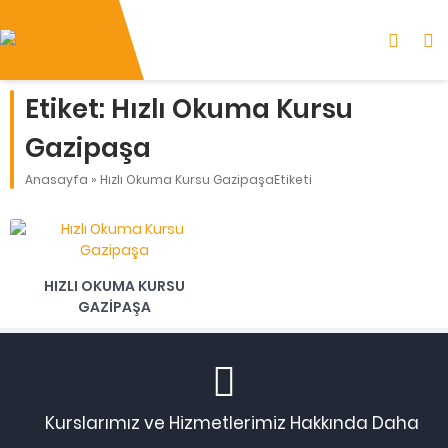
Etiket:
Hızlı Okuma Kursu
Gazipaşa
Anasayfa
»
Hızlı Okuma Kursu GazipaşaEtiketi
HIZLI OKUMA KURSU
GAZIPAŞA
Kurslarımız ve Hizmetlerimiz Hakkında Daha