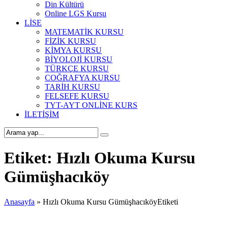
Din Kültürü
Online LGS Kursu
LİSE
MATEMATİK KURSU
FİZİK KURSU
KİMYA KURSU
BİYOLOJİ KURSU
TÜRKÇE KURSU
COĞRAFYA KURSU
TARİH KURSU
FELSEFE KURSU
TYT-AYT ONLİNE KURS
İLETİŞİM
Etiket:
Hızlı Okuma Kursu
Gümüşhacıköy
Anasayfa
»
Hızlı Okuma Kursu GümüşhacıköyEtiketi