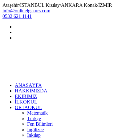
Ataşehir/İSTANBUL Kızılay/ANKARA Konak/İZMİR
info@onlinelgskurs.com
0532 621 1141
ANASAYFA
HAKKIMIZDA
EKİBİMİZ
İLKOKUL
ORTAOKUL
Matematik
Türkçe
Fen Bilimleri
İngilizce
İnkılap