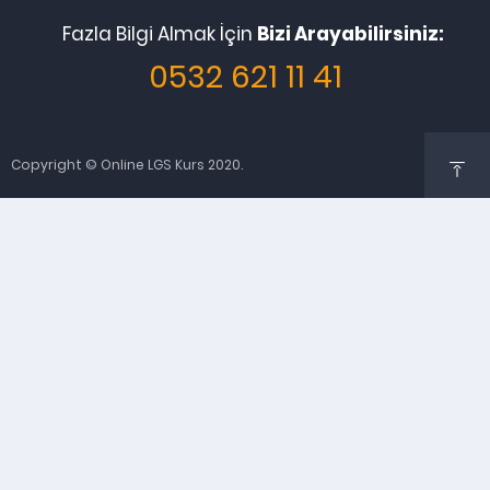
Fazla Bilgi Almak İçin
Bizi Arayabilirsiniz:
0532 621 11 41
Copyright © Online LGS Kurs 2020.