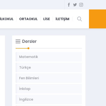
İLKOKUL
ORTAOKUL
LİSE
İLETİŞİM
Dersler
Matematik
Türkçe
Fen Bilimleri
İnkılap
İngilizce