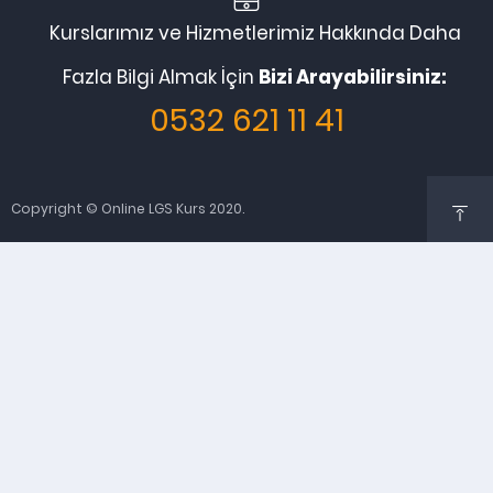
Kurslarımız ve Hizmetlerimiz Hakkında Daha
Fazla Bilgi Almak İçin
Bizi Arayabilirsiniz:
0532 621 11 41
Copyright © Online LGS Kurs 2020.