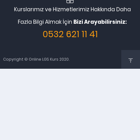
Kurslarımız ve Hizmetlerimiz Hakkında Daha
Fazla Bilgi Almak İçin
Bizi Arayabilirsiniz:
0532 621 11 41
Copyright © Online LGS Kurs 2020.