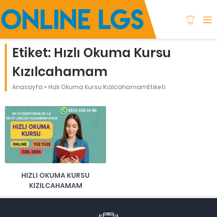
Etiket:
Hızlı Okuma Kursu
Kızılcahamam
Anasayfa
»
Hızlı Okuma Kursu KızılcahamamEtiketi
HIZLI OKUMA KURSU
KIZILCAHAMAM