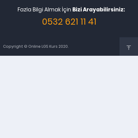
Fazla Bilgi Almak İçin
Bizi Arayabilirsiniz:
0532 621 11 41
Copyright © Online LGS Kurs 2020.