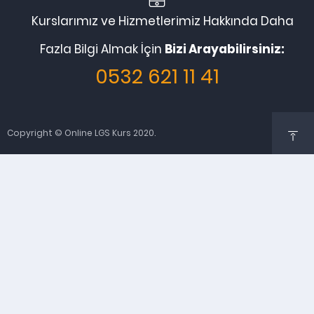
Kurslarımız ve Hizmetlerimiz Hakkında Daha
Fazla Bilgi Almak İçin
Bizi Arayabilirsiniz:
0532 621 11 41
Copyright © Online LGS Kurs 2020.