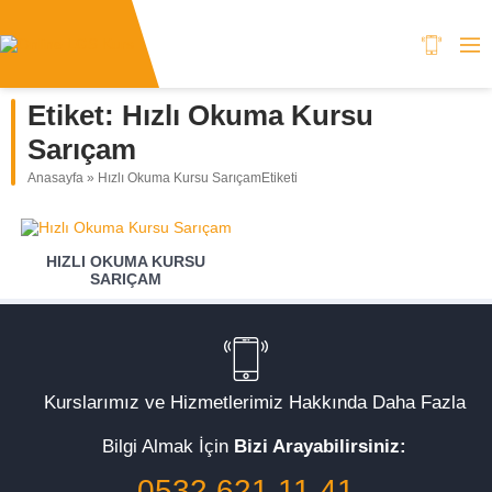
Etiket:
Hızlı Okuma Kursu
Sarıçam
Anasayfa
»
Hızlı Okuma Kursu SarıçamEtiketi
HIZLI OKUMA KURSU
SARIÇAM
Kurslarımız ve Hizmetlerimiz Hakkında Daha Fazla
Bilgi Almak İçin
Bizi Arayabilirsiniz:
0532 621 11 41