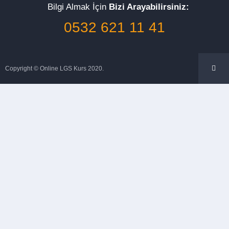
Bilgi Almak İçin
Bizi Arayabilirsiniz:
0532 621 11 41
Copyright © Online LGS Kurs 2020.