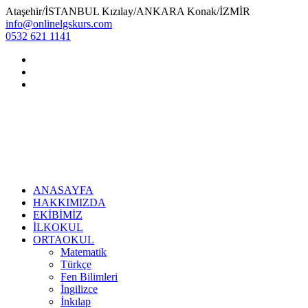
Ataşehir/İSTANBUL Kızılay/ANKARA Konak/İZMİR
info@onlinelgskurs.com
0532 621 1141
ANASAYFA
HAKKIMIZDA
EKİBİMİZ
İLKOKUL
ORTAOKUL
Matematik
Türkçe
Fen Bilimleri
İngilizce
İnkılap