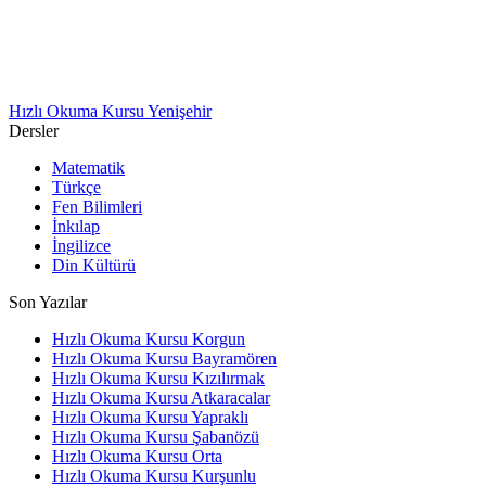
Hızlı Okuma Kursu Yenişehir
Dersler
Matematik
Türkçe
Fen Bilimleri
İnkılap
İngilizce
Din Kültürü
Son Yazılar
Hızlı Okuma Kursu Korgun
Hızlı Okuma Kursu Bayramören
Hızlı Okuma Kursu Kızılırmak
Hızlı Okuma Kursu Atkaracalar
Hızlı Okuma Kursu Yapraklı
Hızlı Okuma Kursu Şabanözü
Hızlı Okuma Kursu Orta
Hızlı Okuma Kursu Kurşunlu