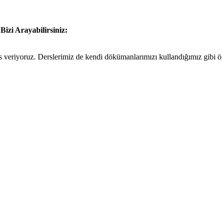
n
Bizi Arayabilirsiniz:
eriyoruz. Derslerimiz de kendi dökümanlarımızı kullandığımız gibi öğre