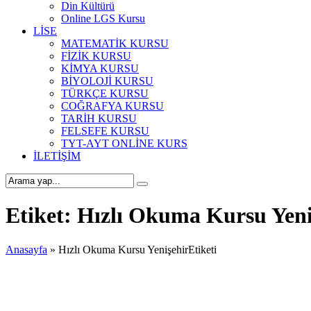
Din Kültürü
Online LGS Kursu
LİSE
MATEMATİK KURSU
FİZİK KURSU
KİMYA KURSU
BİYOLOJİ KURSU
TÜRKÇE KURSU
COĞRAFYA KURSU
TARİH KURSU
FELSEFE KURSU
TYT-AYT ONLİNE KURS
İLETİŞİM
Etiket:
Hızlı Okuma Kursu Yeni
Anasayfa
»
Hızlı Okuma Kursu YenişehirEtiketi