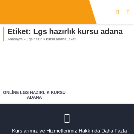
Etiket:
Lgs hazırlık kursu adana
Anasayfa
»
Lgs hazırlık kursu adanaEtiketi
ONLINE LGS HAZIRLIK KURSU
ADANA
Kurslarımız ve Hizmetlerimiz Hakkında Daha Fazla