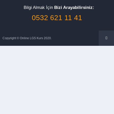
Bilgi Almak İçin
Bizi Arayabilirsiniz:
0532 621 11 41
Copyright © Online LGS Kurs 2020.