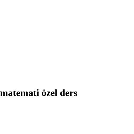
 matemati özel ders