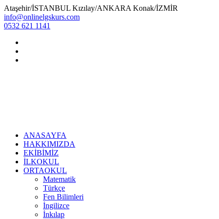
Ataşehir/İSTANBUL Kızılay/ANKARA Konak/İZMİR
info@onlinelgskurs.com
0532 621 1141
ANASAYFA
HAKKIMIZDA
EKİBİMİZ
İLKOKUL
ORTAOKUL
Matematik
Türkçe
Fen Bilimleri
İngilizce
İnkılap