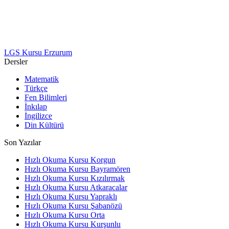
LGS Kursu Erzurum
Dersler
Matematik
Türkçe
Fen Bilimleri
İnkılap
İngilizce
Din Kültürü
Son Yazılar
Hızlı Okuma Kursu Korgun
Hızlı Okuma Kursu Bayramören
Hızlı Okuma Kursu Kızılırmak
Hızlı Okuma Kursu Atkaracalar
Hızlı Okuma Kursu Yapraklı
Hızlı Okuma Kursu Şabanözü
Hızlı Okuma Kursu Orta
Hızlı Okuma Kursu Kurşunlu