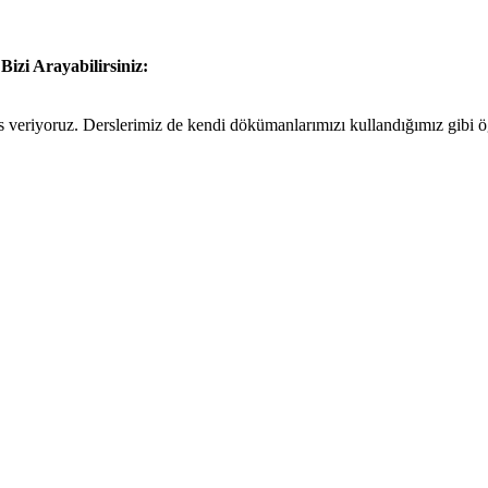
n
Bizi Arayabilirsiniz:
eriyoruz. Derslerimiz de kendi dökümanlarımızı kullandığımız gibi öğre