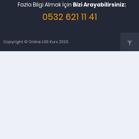
Fazla Bilgi Almak İçin
Bizi Arayabilirsiniz:
0532 621 11 41
Copyright © Online LGS Kurs 2020.