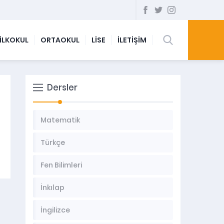
İLKOKUL
ORTAOKUL
LİSE
İLETİŞİM
Dersler
Matematik
Türkçe
Fen Bilimleri
İnkılap
İngilizce