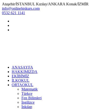
Ataşehir/İSTANBUL Kızılay/ANKARA Konak/İZMİR
info@onlinelgskurs.com
0532 621 1141
ANASAYFA
HAKKIMIZDA
EKİBİMİZ
İLKOKUL
ORTAOKUL
Matematik
Türkçe
Fen Bilimleri
İngilizce
İnkılap