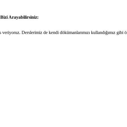
n
Bizi Arayabilirsiniz:
eriyoruz. Derslerimiz de kendi dökümanlarımızı kullandığımız gibi öğre