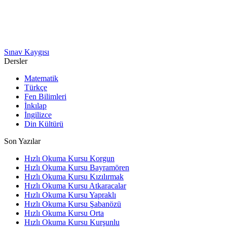
Sınav Kaygısı
Dersler
Matematik
Türkçe
Fen Bilimleri
İnkılap
İngilizce
Din Kültürü
Son Yazılar
Hızlı Okuma Kursu Korgun
Hızlı Okuma Kursu Bayramören
Hızlı Okuma Kursu Kızılırmak
Hızlı Okuma Kursu Atkaracalar
Hızlı Okuma Kursu Yapraklı
Hızlı Okuma Kursu Şabanözü
Hızlı Okuma Kursu Orta
Hızlı Okuma Kursu Kurşunlu