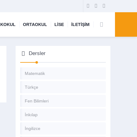
LKOKUL
ORTAOKUL
LİSE
İLETİŞİM
Dersler
Matematik
Türkçe
Fen Bilimleri
İnkılap
İngilizce