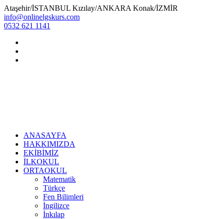
Ataşehir/İSTANBUL Kızılay/ANKARA Konak/İZMİR
info@onlinelgskurs.com
0532 621 1141
ANASAYFA
HAKKIMIZDA
EKİBİMİZ
İLKOKUL
ORTAOKUL
Matematik
Türkçe
Fen Bilimleri
İngilizce
İnkılap