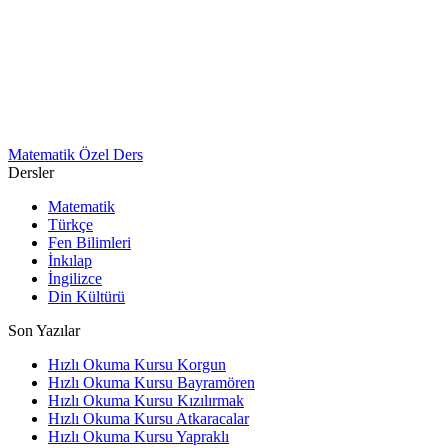
Matematik Özel Ders
Dersler
Matematik
Türkçe
Fen Bilimleri
İnkılap
İngilizce
Din Kültürü
Son Yazılar
Hızlı Okuma Kursu Korgun
Hızlı Okuma Kursu Bayramören
Hızlı Okuma Kursu Kızılırmak
Hızlı Okuma Kursu Atkaracalar
Hızlı Okuma Kursu Yapraklı