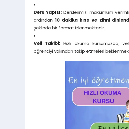
Ders Yapısı:
Derslerimiz, maksimum verimlili
ardından
10 dakika kısa ve zihni dinlen
şeklinde bir format izlenmektedir.
Veli Takibi:
Hızlı okuma kursumuzda, veli
öğrenciyi yakından takip etmeleri beklenmekt