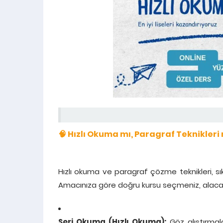
🧠 Hızlı Okuma mı, Paragraf Teknikleri
Hızlı okuma ve paragraf çözme teknikleri, sık
Amacınıza göre doğru kursu seçmeniz, alacağ
Seri Okuma (Hızlı Okuma):
Göz alıştırmal