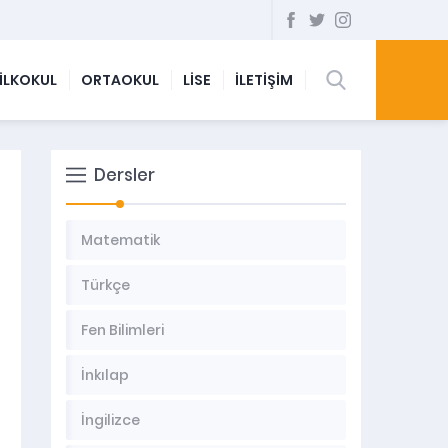
İLKOKUL
ORTAOKUL
LİSE
İLETİŞİM
Dersler
Matematik
Türkçe
Fen Bilimleri
İnkılap
İngilizce