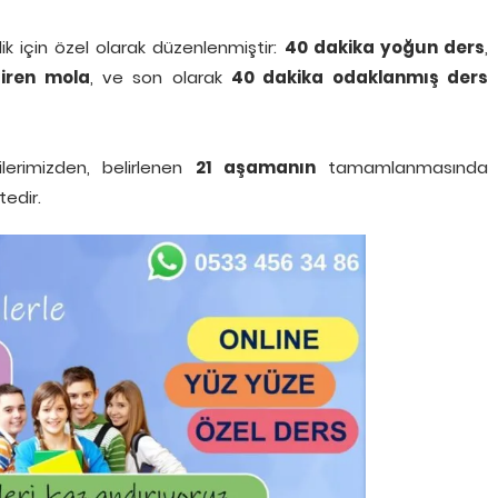
k için özel olarak düzenlenmiştir:
40 dakika yoğun ders
,
diren mola
, ve son olarak
40 dakika odaklanmış ders
lerimizden, belirlenen
21 aşamanın
tamamlanmasında
edir.