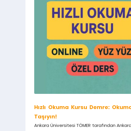
Hızlı Okuma Kursu Demre: Okuma 
Taşıyın!
Ankara Üniversitesi TÖMER tarafından Ankara,