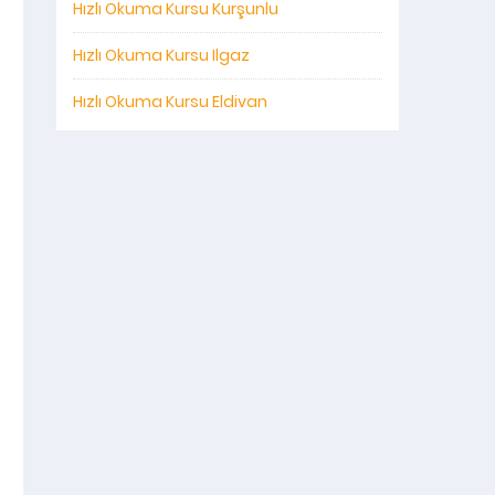
Hızlı Okuma Kursu Kurşunlu
Hızlı Okuma Kursu Ilgaz
Hızlı Okuma Kursu Eldivan