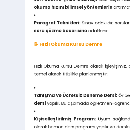
okuma hızını bilimsel yöntemlerle
artırmay
Paragraf Teknikleri:
Sınav odaklıdır; sorula
soru çözme becerisine
odaklanır.
📝 Hızlı Okuma Kursu Demre
Hızlı Okuma Kursu Demre olarak işleyişimiz, ö
temel alarak titizlikle planlanmıştır:
Tanışma ve Ücretsiz Deneme Dersi:
Öncel
dersi
yapılır. Bu aşamada öğretmen-öğrenci 
Kişiselleştirilmiş Program:
Uyum sağlandık
olarak hemen ders programı yapılır ve dersler