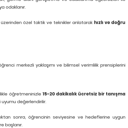
a odaklanır.
r üzerinden özel taktik ve teknikler anlatarak
hızlı ve doğru
ğrenci merkezli yaklaşımı ve bilimsel verimlilik prensiplerini
ikle öğretmeninizle
15-20 dakikalık ücretsiz bir tanışma
uyumu değerlendirilir.
tan sonra, öğrencinin seviyesine ve hedeflerine uygun
e başlanır.