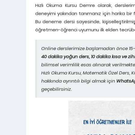
Hızlı Okuma Kursu Demre olarak, dersleri
deneyimi yakından tanımanız için harika bir 
Bu deneme dersi sayesinde, kişiselleştirilm
öğretmen-öğrenci uyumunu ilk elden tecrübe 
Online derslerimize başlamadan önce 15-2
40 dakika yoğun ders, 10 dakika kısa ve z
bilimsel verimlilik esas alınarak verilmekte
Hızlı Okuma Kursu, Matematik Özel Ders, K
hakkında ayrıntılı bilgi almak için
WhatsAp
geçebilirsiniz.