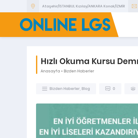
Ataşehir/İSTANBUL Kızılay/ANKARA Konak/İZMİR
Hızlı Okuma Kursu Dem
Anasayfa
»
Bizden Haberler
Bizden Haberler
,
Blog
0