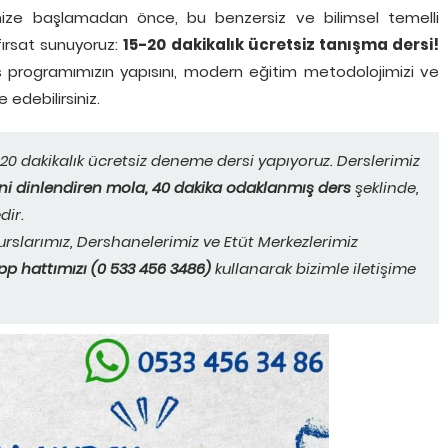
mize başlamadan önce, bu benzersiz ve bilimsel temelli
fırsat sunuyoruz:
15-20 dakikalık ücretsiz tanışma dersi!
iş programımızın yapısını, modern eğitim metodolojimizi ve
edebilirsiniz.
0 dakikalık ücretsiz deneme dersi yapıyoruz. Derslerimiz
ihni dinlendiren mola, 40 dakika odaklanmış ders
şeklinde,
dir.
urslarımız, Dershanelerimiz ve Etüt Merkezlerimiz
p hattımızı (0 533 456 3486)
kullanarak bizimle iletişime