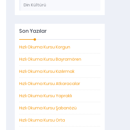
Din Kültürü
Son Yazılar
Hızlı Okuma Kursu Korgun
Hızlı Okuma Kursu Bayramören
Hızlı Okuma Kursu Kızılırmak
Hızlı Okuma Kursu Atkaracalar
Hızlı Okuma Kursu Yapraklı
Hızlı Okuma Kursu Şabanözü
Hızlı Okuma Kursu Orta