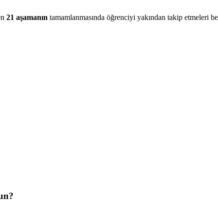
en
21 aşamanın
tamamlanmasında öğrenciyi yakından takip etmeleri be
gun?