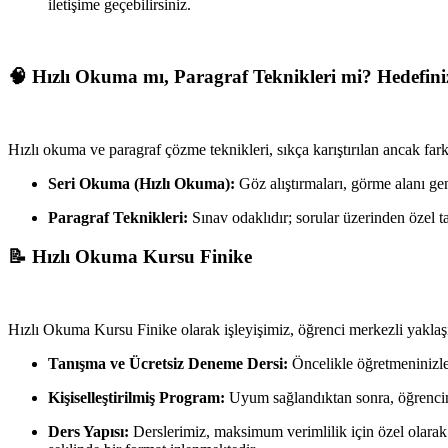
iletişime geçebilirsiniz.
🧠 Hızlı Okuma mı, Paragraf Teknikleri mi? Hedefini
Hızlı okuma ve paragraf çözme teknikleri, sıkça karıştırılan ancak fa
Seri Okuma (Hızlı Okuma):
Göz alıştırmaları, görme alanı ge
Paragraf Teknikleri:
Sınav odaklıdır; sorular üzerinden özel t
📝 Hızlı Okuma Kursu Finike
Hızlı Okuma Kursu Finike olarak işleyişimiz, öğrenci merkezli yaklaşımı
Tanışma ve Ücretsiz Deneme Dersi:
Öncelikle öğretmeninizl
Kişiselleştirilmiş Program:
Uyum sağlandıktan sonra, öğrencini
Ders Yapısı:
Derslerimiz, maksimum verimlilik için özel olarak