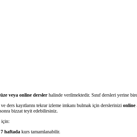
yüze veya online dersler
halinde verilmektedir. Sınıf dersleri yerine bi
e ders kayıtlarını tekrar izleme imkanı bulmak için derslerinizi
online
sonra bizzat teyit edebilirsiniz.
için:
k
7 haftada
kurs tamamlanabilir.