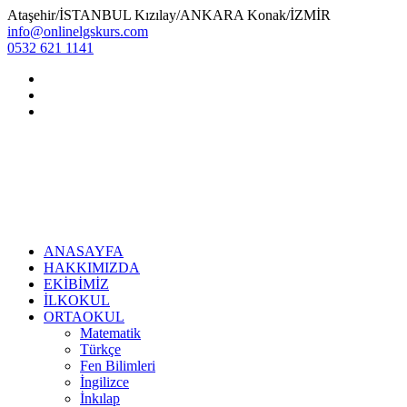
Ataşehir/İSTANBUL Kızılay/ANKARA Konak/İZMİR
info@onlinelgskurs.com
0532 621 1141
ANASAYFA
HAKKIMIZDA
EKİBİMİZ
İLKOKUL
ORTAOKUL
Matematik
Türkçe
Fen Bilimleri
İngilizce
İnkılap