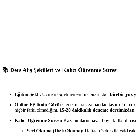
📚 Ders Alış Şekilleri ve Kalıcı Öğrenme Süresi
Eğitim Şekli:
Uzman öğretmenlerimiz tarafından
birebir yüz 
Online Eğitimin Gücü:
Genel olarak zamandan tasarruf etmek v
hiçbir farkı olmadığını,
15-20 dakikalık deneme dersimizden
Kalıcı Öğrenme Süresi:
Kazanımların hayat boyu kullanılması 
Seri Okuma (Hızlı Okuma):
Haftada 3 ders ile yaklaşı