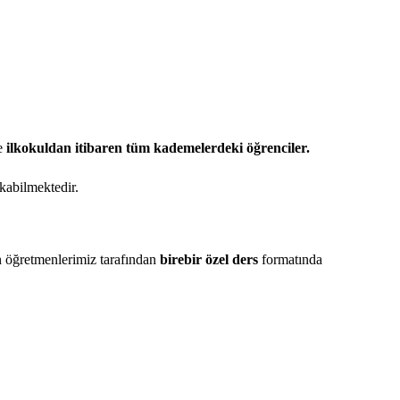
e
ilkokuldan itibaren tüm kademelerdeki öğrenciler.
kabilmektedir.
an öğretmenlerimiz tarafından
birebir özel ders
formatında