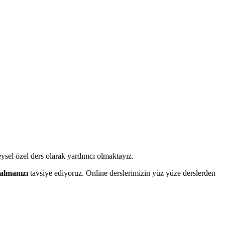
reysel özel ders olarak yardımcı olmaktayız.
 almanızı
tavsiye ediyoruz. Online derslerimizin yüz yüze derslerden