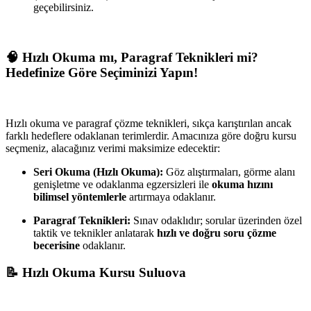
geçebilirsiniz.
🧠 Hızlı Okuma mı, Paragraf Teknikleri mi?
Hedefinize Göre Seçiminizi Yapın!
Hızlı okuma ve paragraf çözme teknikleri, sıkça karıştırılan ancak
farklı hedeflere odaklanan terimlerdir. Amacınıza göre doğru kursu
seçmeniz, alacağınız verimi maksimize edecektir:
Seri Okuma (Hızlı Okuma):
Göz alıştırmaları, görme alanı
genişletme ve odaklanma egzersizleri ile
okuma hızını
bilimsel yöntemlerle
artırmaya odaklanır.
Paragraf Teknikleri:
Sınav odaklıdır; sorular üzerinden özel
taktik ve teknikler anlatarak
hızlı ve doğru soru çözme
becerisine
odaklanır.
📝 Hızlı Okuma Kursu Suluova