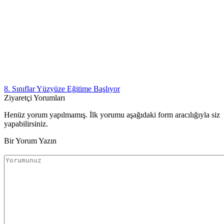
8. Sınıflar Yüzyüze Eğitime Başlıyor
Ziyaretçi Yorumları
Henüz yorum yapılmamış. İlk yorumu aşağıdaki form aracılığıyla siz
yapabilirsiniz.
Bir Yorum Yazın