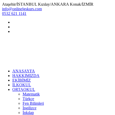
Ataşehir/İSTANBUL Kızılay/ANKARA Konak/İZMİR
info@onlinelgskurs.com
0532 621 1141
ANASAYFA
HAKKIMIZDA
EKİBİMİZ
İLKOKUL
ORTAOKUL
Matematik
Türkçe
Fen Bilimleri
İngilizce
İnkılap