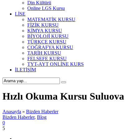
Din Kültürü
Online LGS Kursu
LİSE
MATEMATİK KURSU
FİZİK KURSU
KİMYA KURSU
BİYOLOJİ KURSU
TÜRKÇE KURSU
COĞRAFYA KURSU
TARİH KURSU
FELSEFE KURSU
TYT-AYT ONLİNE KURS
İLETİŞİM
Hızlı Okuma Kursu Suluova
Anasayfa
»
Bizden Haberler
Bizden Haberler
,
Blog
0
5