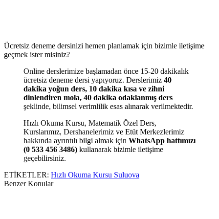
Ücretsiz deneme dersinizi hemen planlamak için bizimle iletişime
geçmek ister misiniz?
Online derslerimize başlamadan önce 15-20 dakikalık
ücretsiz deneme dersi yapıyoruz. Derslerimiz
40
dakika yoğun ders, 10 dakika kısa ve zihni
dinlendiren mola, 40 dakika odaklanmış ders
şeklinde, bilimsel verimlilik esas alınarak verilmektedir.
Hızlı Okuma Kursu, Matematik Özel Ders,
Kurslarımız, Dershanelerimiz ve Etüt Merkezlerimiz
hakkında ayrıntılı bilgi almak için
WhatsApp hattımızı
(0 533 456 3486)
kullanarak bizimle iletişime
geçebilirsiniz.
ETİKETLER:
Hızlı Okuma Kursu Suluova
Benzer Konular