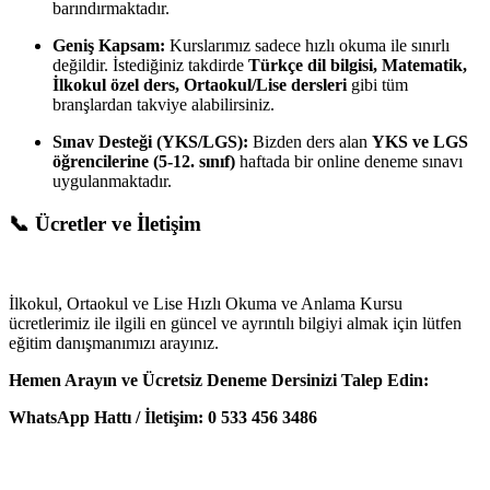
barındırmaktadır.
Geniş Kapsam:
Kurslarımız sadece hızlı okuma ile sınırlı
değildir. İstediğiniz takdirde
Türkçe dil bilgisi, Matematik,
İlkokul özel ders, Ortaokul/Lise dersleri
gibi tüm
branşlardan takviye alabilirsiniz.
Sınav Desteği (YKS/LGS):
Bizden ders alan
YKS ve LGS
öğrencilerine (5-12. sınıf)
haftada bir online deneme sınavı
uygulanmaktadır.
📞 Ücretler ve İletişim
İlkokul, Ortaokul ve Lise Hızlı Okuma ve Anlama Kursu
ücretlerimiz ile ilgili en güncel ve ayrıntılı bilgiyi almak için lütfen
eğitim danışmanımızı arayınız.
Hemen Arayın ve Ücretsiz Deneme Dersinizi Talep Edin:
WhatsApp Hattı / İletişim: 0 533 456 3486