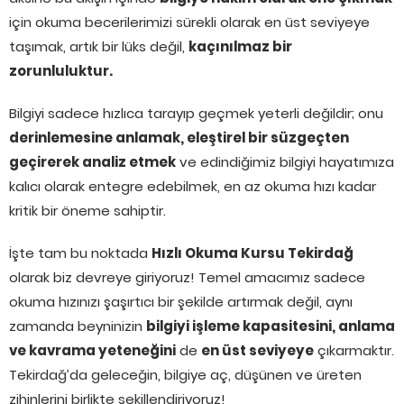
için okuma becerilerimizi sürekli olarak en üst seviyeye
taşımak, artık bir lüks değil,
kaçınılmaz bir
zorunluluktur.
Bilgiyi sadece hızlıca tarayıp geçmek yeterli değildir; onu
derinlemesine anlamak, eleştirel bir süzgeçten
geçirerek analiz etmek
ve edindiğimiz bilgiyi hayatımıza
kalıcı olarak entegre edebilmek, en az okuma hızı kadar
kritik bir öneme sahiptir.
İşte tam bu noktada
Hızlı Okuma Kursu Tekirdağ
olarak biz devreye giriyoruz! Temel amacımız sadece
okuma hızınızı şaşırtıcı bir şekilde artırmak değil, aynı
zamanda beyninizin
bilgiyi işleme kapasitesini, anlama
ve kavrama yeteneğini
de
en üst seviyeye
çıkarmaktır.
Tekirdağ’da geleceğin, bilgiye aç, düşünen ve üreten
zihinlerini birlikte şekillendiriyoruz!