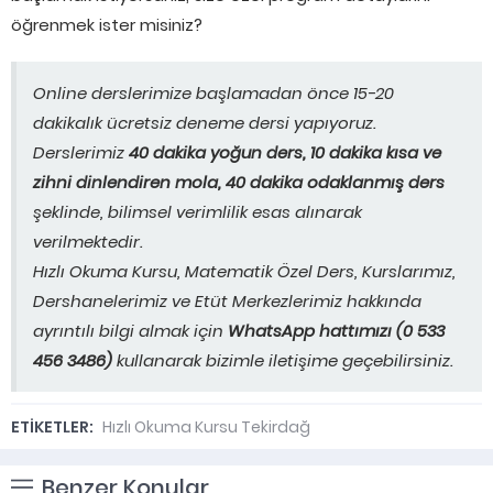
öğrenmek ister misiniz?
Online derslerimize başlamadan önce 15-20
dakikalık ücretsiz deneme dersi yapıyoruz.
Derslerimiz
40 dakika yoğun ders, 10 dakika kısa ve
zihni dinlendiren mola, 40 dakika odaklanmış ders
şeklinde, bilimsel verimlilik esas alınarak
verilmektedir.
Hızlı Okuma Kursu, Matematik Özel Ders, Kurslarımız,
Dershanelerimiz ve Etüt Merkezlerimiz hakkında
ayrıntılı bilgi almak için
WhatsApp hattımızı (0 533
456 3486)
kullanarak bizimle iletişime geçebilirsiniz.
ETİKETLER:
Hızlı Okuma Kursu Tekirdağ
Benzer Konular