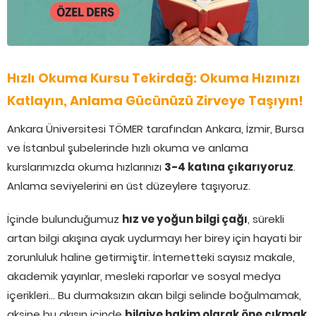
Hızlı Okuma Kursu Tekirdağ: Okuma Hızınızı
Katlayın, Anlama Gücünüzü Zirveye Taşıyın!
Ankara Üniversitesi TÖMER tarafından Ankara, İzmir, Bursa
ve İstanbul şubelerinde hızlı okuma ve anlama
kurslarımızda okuma hızlarınızı
3-4 katına çıkarıyoruz
.
Anlama seviyelerini en üst düzeylere taşıyoruz.
İçinde bulunduğumuz
hız ve yoğun bilgi çağı
, sürekli
artan bilgi akışına ayak uydurmayı her birey için hayati bir
zorunluluk haline getirmiştir. İnternetteki sayısız makale,
akademik yayınlar, mesleki raporlar ve sosyal medya
içerikleri… Bu durmaksızın akan bilgi selinde boğulmamak,
aksine bu akışın içinde
bilgiye hakim olarak öne çıkmak