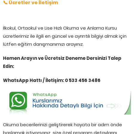
📞 Ücretler ve İletişim
İlkokul, Ortaokul ve Lise Hızlı Okuma ve Anlama Kursu
ücretlerimiz ile ilgili en güncel ve ayrıntılı bilgiyi almak için
lütfen eğitim danışmanımızı arayınız.
Hemen Arayın ve Ücretsiz Deneme Dersinizi Talep
Edin:
WhatsApp Hattı / İletişim: 0 533 456 3486
Okuma becerilerinizi geliştirerek hayata bir adım önde
başlamak istiyorsanız, size özel program detaylarını