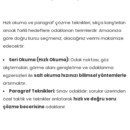
Hızlı okuma ve paragraf çözme teknikleri, sıkça karıştırılan
ancak farklı hedeflere odaklanan terimlerdir. Amacınıza
göre doğru kursu seçmeniz, alacağınız verimi maksimize
edecektir:
Seri Okuma (Hızlı Okuma):
Odak noktası, göz
alıştırmaları, görme alanı genişletme ve odaklanma
egzersizleri ile
salt okuma hızınızı bilimsel yöntemlerle
artırmaktır.
Paragraf Teknikleri:
Sınav odaklıdır; sorular üzerinden
özel taktik ve teknikler anlatarak
hızlı ve doğru soru
çözme becerisine
odaklanır.