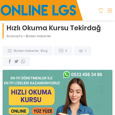
Hızlı Okuma Kursu Tekirdağ
Anasayfa
»
Bizden Haberler
Bizden Haberler
,
Blog
0
1