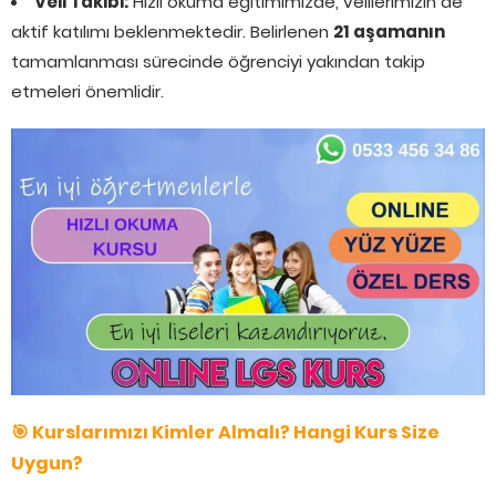
Veli Takibi:
Hızlı okuma eğitimimizde, velilerimizin de
aktif katılımı beklenmektedir. Belirlenen
21 aşamanın
tamamlanması sürecinde öğrenciyi yakından takip
etmeleri önemlidir.
🎯 Kurslarımızı Kimler Almalı? Hangi Kurs Size
Uygun?