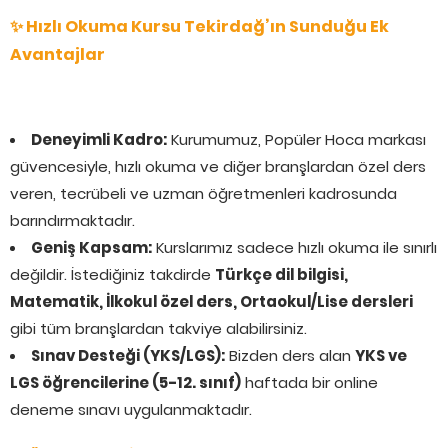
✨ Hızlı Okuma Kursu Tekirdağ’ın Sunduğu Ek
Avantajlar
Deneyimli Kadro:
Kurumumuz, Popüler Hoca markası
güvencesiyle, hızlı okuma ve diğer branşlardan özel ders
veren, tecrübeli ve uzman öğretmenleri kadrosunda
barındırmaktadır.
Geniş Kapsam:
Kurslarımız sadece hızlı okuma ile sınırlı
değildir. İstediğiniz takdirde
Türkçe dil bilgisi,
Matematik, İlkokul özel ders, Ortaokul/Lise dersleri
gibi tüm branşlardan takviye alabilirsiniz.
Sınav Desteği (YKS/LGS):
Bizden ders alan
YKS ve
LGS öğrencilerine (5-12. sınıf)
haftada bir online
deneme sınavı uygulanmaktadır.