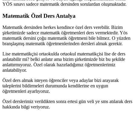
YÖS sınavı sadece matematik dersinden sorulardan oluşmaktadır.
Matematik Özel Ders Antalya
Matematik dersinden herkes kendince özel ders verebilir. Bizim
şirketimizde sadece matematik öğretmenleri ders vermektedir. Yös
matematik dersini çoğu matematik öğretmeni bile bilmez. O yüzden
branşlaşmış matematik öğretmenlerinden dersleri almak gerekir.
Lise matematikçisi ortaokulda ortaokul matematikçisi lise de ders
anlatabilir mi? belki anlatır ama bizim şirketimizde biz bu şekilde
anlattırmıyoruz. Özel olarak hazırladığımız öğretmenlerimiz
anlatabiliyor.
Özel ders almak isteyen öğrenciler veya adaylar bizi arayarak
taleplerini bildirmeleri durumunda kendilerine en uygun
öğretmenleri ayarlıyoruz.
Özel derslerimiz verildikten sonra ertesi gün veli ye sms atılarak ders
hakkında bilgi veriyoruz.