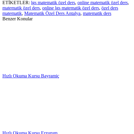
ETİKETLER:
lgs matematik özel ders
,
online matematik özel ders
,
matematik özel ders
,
online lgs matematik özel ders
,
özel ders
matematik
,
Matematik Özel Ders Antalya
,
matematik ders
Benzer Konular
Hızlı Okuma Kursu Bayramiç
Hızlı Okuma Kursu Erzurum