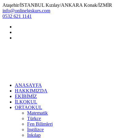
Ataşehir/İSTANBUL Kızılay/ANKARA Konak/İZMİR
info@onlinelgskurs.com
0532 621 1141
ANASAYFA
HAKKIMIZDA
EKİBİMİZ
İLKOKUL
ORTAOKUL
Matematik
Türkçe
Fen Bilimleri
İngilizce
İnkılap