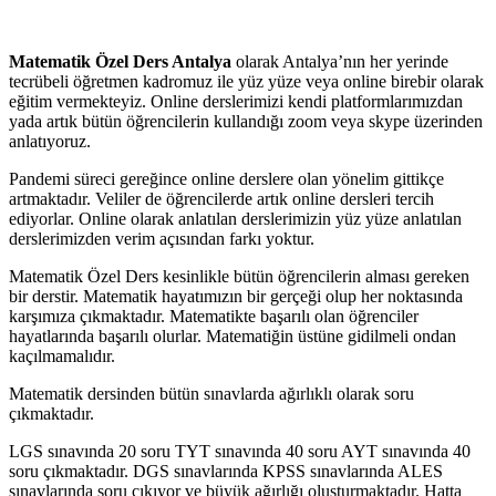
Matematik Özel Ders Antalya
olarak Antalya’nın her yerinde
tecrübeli öğretmen kadromuz ile yüz yüze veya online birebir olarak
eğitim vermekteyiz. Online derslerimizi kendi platformlarımızdan
yada artık bütün öğrencilerin kullandığı zoom veya skype üzerinden
anlatıyoruz.
Pandemi süreci gereğince online derslere olan yönelim gittikçe
artmaktadır. Veliler de öğrencilerde artık online dersleri tercih
ediyorlar. Online olarak anlatılan derslerimizin yüz yüze anlatılan
derslerimizden verim açısından farkı yoktur.
Matematik Özel Ders kesinlikle bütün öğrencilerin alması gereken
bir derstir. Matematik hayatımızın bir gerçeği olup her noktasında
karşımıza çıkmaktadır. Matematikte başarılı olan öğrenciler
hayatlarında başarılı olurlar. Matematiğin üstüne gidilmeli ondan
kaçılmamalıdır.
Matematik dersinden bütün sınavlarda ağırlıklı olarak soru
çıkmaktadır.
LGS sınavında 20 soru TYT sınavında 40 soru AYT sınavında 40
soru çıkmaktadır. DGS sınavlarında KPSS sınavlarında ALES
sınavlarında soru çıkıyor ve büyük ağırlığı oluşturmaktadır. Hatta