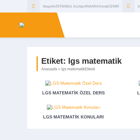
Ataşehir/İSTANBUL Kızılay/ANKARA Konak/İZMİR
i
Etiket:
lgs matematik
Anasayfa
»
lgs matematikEtiketi
LGS MATEMATIK ÖZEL DERS
L
LGS MATEMATIK KONULARI