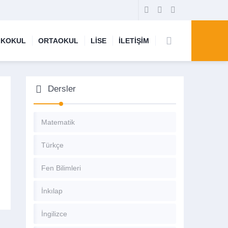
LKOKUL
ORTAOKUL
LİSE
İLETİŞİM
Dersler
Matematik
Türkçe
Fen Bilimleri
İnkılap
İngilizce