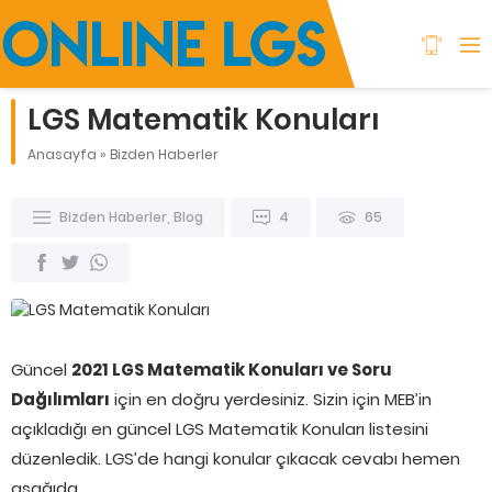
LGS Matematik Konuları
Anasayfa
»
Bizden Haberler
Bizden Haberler
,
Blog
4
65
Güncel
2021 LGS Matematik Konuları ve Soru
Dağılımları
için en doğru yerdesiniz. Sizin için MEB’in
açıkladığı en güncel LGS Matematik Konuları listesini
düzenledik. LGS’de hangi konular çıkacak cevabı hemen
aşağıda.