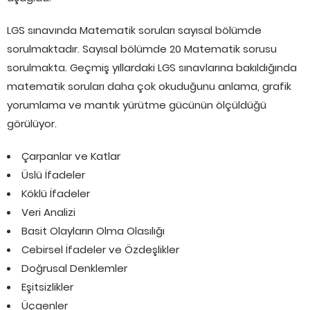
LGS sınavında Matematik soruları sayısal bölümde
sorulmaktadır. Sayısal bölümde 20 Matematik sorusu
sorulmakta. Geçmiş yıllardaki LGS sınavlarına bakıldığında
matematik soruları daha çok okuduğunu anlama, grafik
yorumlama ve mantık yürütme gücünün ölçüldüğü
görülüyor.
Çarpanlar ve Katlar
Üslü İfadeler
Köklü İfadeler
Veri Analizi
Basit Olayların Olma Olasılığı
Cebirsel İfadeler ve Özdeşlikler
Doğrusal Denklemler
Eşitsizlikler
Üçgenler