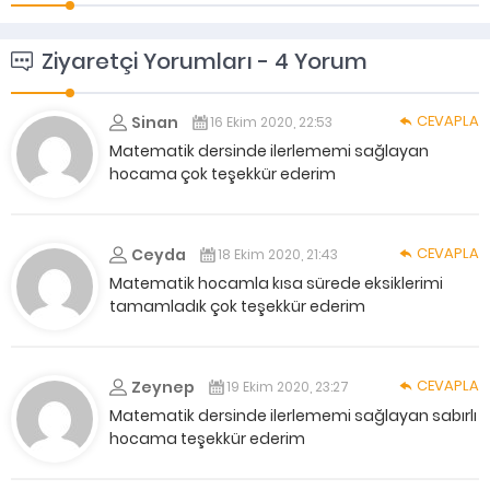
Ziyaretçi Yorumları - 4 Yorum
CEVAPLA
Sinan
16 Ekim 2020, 22:53
Matematik dersinde ilerlememi sağlayan
hocama çok teşekkür ederim
CEVAPLA
Ceyda
18 Ekim 2020, 21:43
Matematik hocamla kısa sürede eksiklerimi
tamamladık çok teşekkür ederim
CEVAPLA
Zeynep
19 Ekim 2020, 23:27
Matematik dersinde ilerlememi sağlayan sabırlı
hocama teşekkür ederim