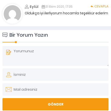
CEVAPLA
Eylül
31 Ekim 2020, 17:35
Oldukça iyi ilerliyorum hocamla teşekkür ederim
Bir Yorum Yazın