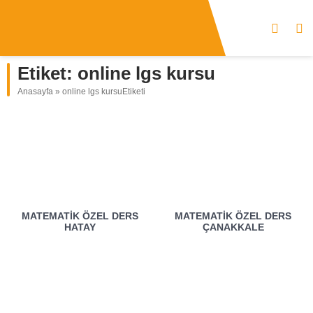
Etiket:
online lgs kursu
Anasayfa
»
online lgs kursuEtiketi
MATEMATIK ÖZEL DERS
MATEMATIK ÖZEL DERS
HATAY
ÇANAKKALE