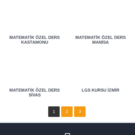
MATEMATIK ÖZEL DERS
MATEMATIK ÖZEL DERS
KASTAMONU
MANISA
MATEMATIK ÖZEL DERS
LGS KURSU İZMIR
SIVAS
1
2
3