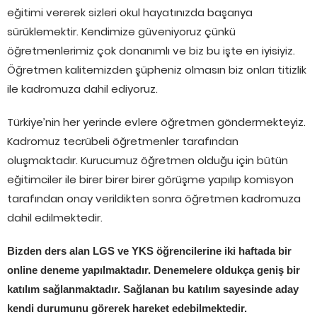
eğitimi vererek sizleri okul hayatınızda başarıya
sürüklemektir. Kendimize güveniyoruz çünkü
öğretmenlerimiz çok donanımlı ve biz bu işte en iyisiyiz.
Öğretmen kalitemizden şüpheniz olmasın biz onları titizlik
ile kadromuza dahil ediyoruz.
Türkiye’nin her yerinde evlere öğretmen göndermekteyiz.
Kadromuz tecrübeli öğretmenler tarafından
oluşmaktadır. Kurucumuz öğretmen olduğu için bütün
eğitimciler ile birer birer birer görüşme yapılıp komisyon
tarafından onay verildikten sonra öğretmen kadromuza
dahil edilmektedir.
Bizden ders alan LGS ve YKS öğrencilerine iki haftada bir
online deneme yapılmaktadır. Denemelere oldukça geniş bir
katılım sağlanmaktadır. Sağlanan bu katılım sayesinde aday
kendi durumunu görerek hareket edebilmektedir.