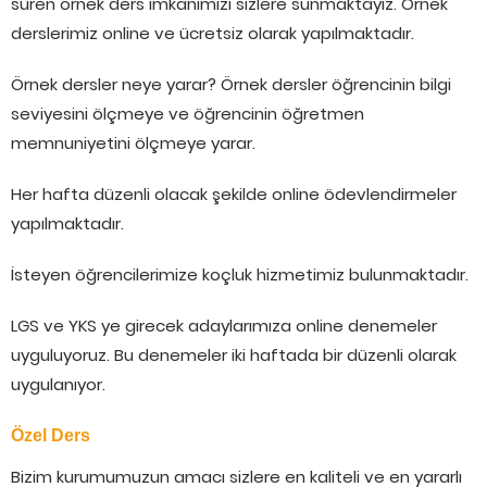
süren örnek ders imkanımızı sizlere sunmaktayız. Örnek
derslerimiz online ve ücretsiz olarak yapılmaktadır.
Örnek dersler neye yarar? Örnek dersler öğrencinin bilgi
seviyesini ölçmeye ve öğrencinin öğretmen
memnuniyetini ölçmeye yarar.
Her hafta düzenli olacak şekilde online ödevlendirmeler
yapılmaktadır.
İsteyen öğrencilerimize koçluk hizmetimiz bulunmaktadır.
LGS ve YKS ye girecek adaylarımıza online denemeler
uyguluyoruz. Bu denemeler iki haftada bir düzenli olarak
uygulanıyor.
Özel Ders
Bizim kurumumuzun amacı sizlere en kaliteli ve en yararlı