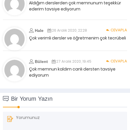
Aldığım derslerden çok memnunum teşekkür
ederim tavsiye ediyorum
CEVAPLA
26 Aralık 2020, 22:28
Hale
Çok verimli dersler ve öğretmenim çok tecrübeli
CEVAPLA
27 Aralık 2020, 19:45
Bülent
Çok memnun kaldım canlı dersten tavsiye
ediyorum
Bir Yorum Yazın