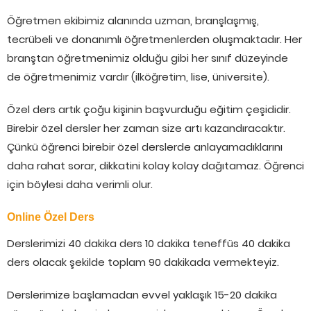
Öğretmen ekibimiz alanında uzman, branşlaşmış,
tecrübeli ve donanımlı öğretmenlerden oluşmaktadır. Her
branştan öğretmenimiz olduğu gibi her sınıf düzeyinde
de öğretmenimiz vardır (ilköğretim, lise, üniversite).
Özel ders artık çoğu kişinin başvurduğu eğitim çeşididir.
Birebir özel dersler her zaman size artı kazandıracaktır.
Çünkü öğrenci birebir özel derslerde anlayamadıklarını
daha rahat sorar, dikkatini kolay kolay dağıtamaz. Öğrenci
için böylesi daha verimli olur.
Online Özel Ders
Derslerimizi 40 dakika ders 10 dakika teneffüs 40 dakika
ders olacak şekilde toplam 90 dakikada vermekteyiz.
Derslerimize başlamadan evvel yaklaşık 15-20 dakika